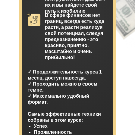
их и вы найдете свой
путь к изобилию
В сфере финансов нет
границ, всегда есть куда
расти, а расти реализуя
свой потенциал, следуя
предназначению - это
красиво, приятно,
масштабно и очень
прибыльно!
✓ Продолжительность курса 1
месяц, доступ навсегда.
✓ Проходить можно в своем
темпе.
✓ Максимально удобный
формат.
Самые эффективные техники
собраны в этом курсе:
Успех
Проявленность