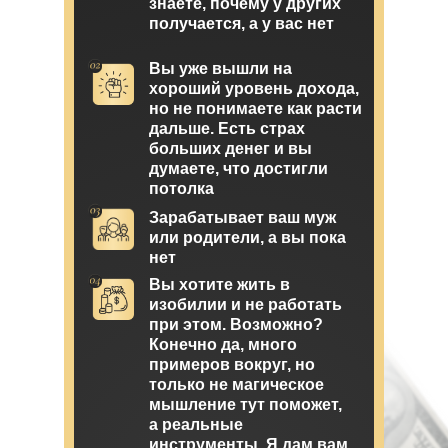
знаете, почему у других
получается, а у вас нет
Вы уже вышли на
хороший уровень дохода,
но не понимаете как расти
дальше. Есть страх
больших денег и вы
думаете, что достигли
потолка
Зарабатывает ваш муж
или родители, а вы пока
нет
Вы хотите жить в
изобилии и не работать
при этом. Возможно?
Конечно да, много
примеров вокруг, но
только не магическое
мышление тут поможет,
а реальные
инструменты. Я дам вам