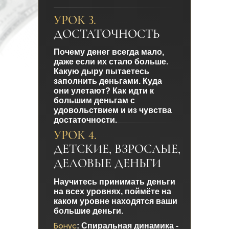
УРОК 3.
ДОСТАТОЧНОСТЬ
Почему денег всегда мало,
даже если их стало больше.
Какую дыру пытаетесь
заполнить деньгами. Куда
они улетают? Как идти к
большим деньгам с
удовольствием и из чувства
достаточности.
УРОК 4.
ДЕТСКИЕ, ВЗРОСЛЫЕ,
ДЕЛОВЫЕ ДЕНЬГИ
Научитесь принимать деньги
на всех уровнях, поймёте на
каком уровне находятся ваши
большие деньги.
Бонус
: Спиральная динамика -