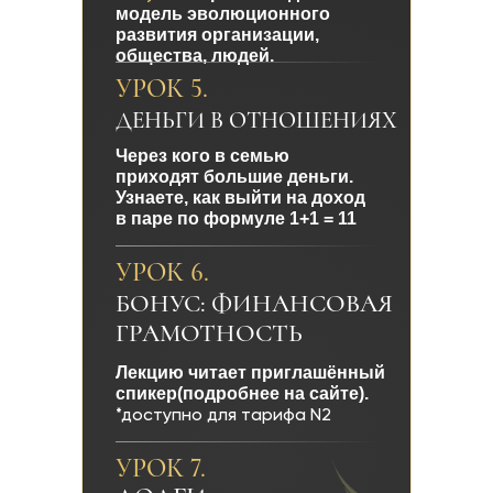
модель эволюционного
развития организации,
общества, людей.
УРОК 5.
ДЕНЬГИ В ОТНОШЕНИЯХ
Через кого в семью
приходят большие деньги.
Узнаете, как выйти на доход
в паре по формуле 1+1 = 11
УРОК 6.
БОНУС: ФИНАНСОВАЯ
ГРАМОТНОСТЬ
Лекцию читает приглашённый
спикер(подробнее на сайте).
*доступно для тарифа N2
УРОК 7.