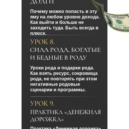
ДОЛГИ
Почему можно попасть в эту
яму на любом уровне дохода.
Как выйти и больше не
заходить туда. Быть всегда в
плюсе.
УРОК 8.
СИЛА РОДА, БОГАТЫЕ
И БЕДНЫЕ В РОДУ
Уроки рода и подарки рода.
Как взять ресурс, сокровища
рода, не повторять при этом
негативные родовые
сценарии и программы.
УРОК 9.
ПРАКТИКА «ДЕНЕЖНАЯ
ДОРОЖКА»
Практика «Денежная дорожка»,