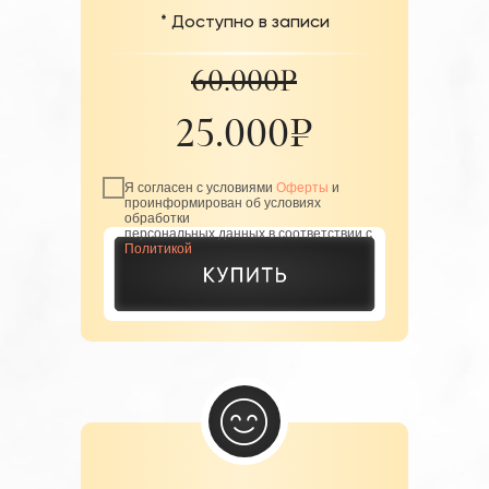
* Доступно в записи
60.000₽
25.000₽
Я согласен с условиями
Оферты
и
проинформирован об условиях
обработки
персональных данных в соответствии с
Политикой