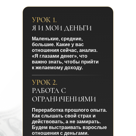
УРОК 1.
Я И МОИ ДЕНЬГИ
Маленькие, средние,
большие. Какие у вас
отношения сейчас, анализ.
«Я глазами денег», что
важно знать, чтобы прийти
к желаемому доходу.
УРОК 2.
РАБОТА С
ОГРАНИЧЕНИЯМИ
Переработка прошлого опыта.
Как слышать свой страх и
действовать, а не замирать.
Будем выстраивать взрослые
отношения с деньгами.